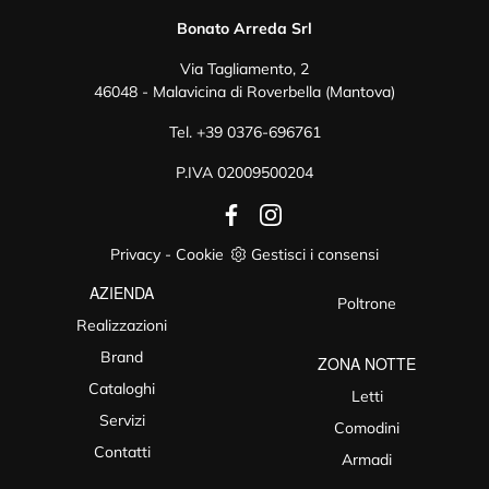
Bonato Arreda Srl
Via Tagliamento, 2
46048 - Malavicina di Roverbella (Mantova)
Tel.
+39 0376-696761
P.IVA 02009500204
Privacy
-
Cookie
Gestisci i consensi
AZIENDA
Poltrone
Realizzazioni
Brand
ZONA NOTTE
Cataloghi
Letti
Servizi
Comodini
Contatti
Armadi