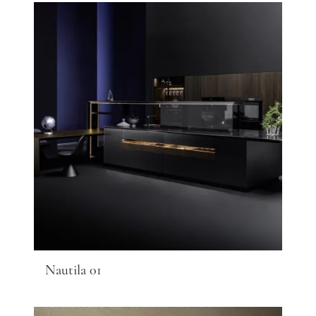
Nautila 01