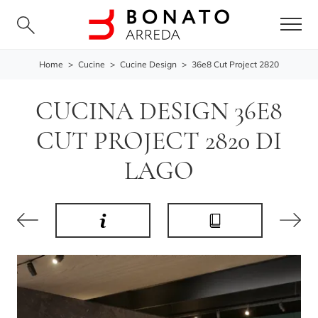
Home
>
Cucine
>
Cucine Design
>
36e8 Cut Project 2820
CUCINA DESIGN 36E8
CUT PROJECT 2820 DI
LAGO