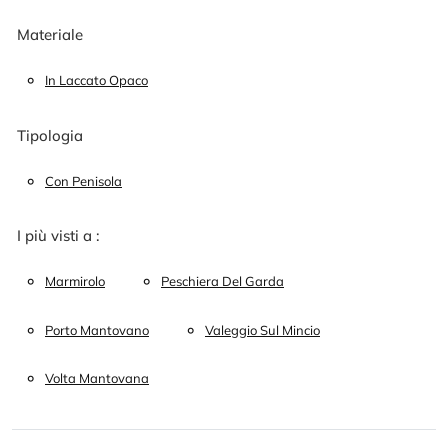
Materiale
In Laccato Opaco
Tipologia
Con Penisola
I più visti a :
Marmirolo
Peschiera Del Garda
Porto Mantovano
Valeggio Sul Mincio
Volta Mantovana