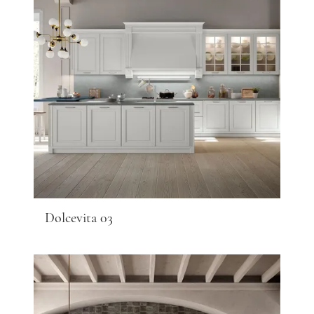
Dolcevita 03