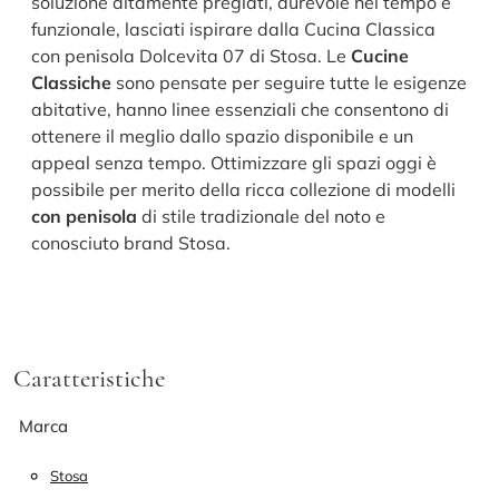
soluzione altamente pregiati, durevole nel tempo e
funzionale, lasciati ispirare dalla Cucina Classica
con penisola Dolcevita 07 di Stosa. Le
Cucine
Classiche
sono pensate per seguire tutte le esigenze
abitative, hanno linee essenziali che consentono di
ottenere il meglio dallo spazio disponibile e un
appeal senza tempo. Ottimizzare gli spazi oggi è
possibile per merito della ricca collezione di modelli
con penisola
di stile tradizionale del noto e
conosciuto brand Stosa.
Caratteristiche
Marca
Stosa