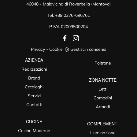
46048 - Malavicina di Roverbella (Mantova)
Tel.
+39 0376-696761
P.IVA 02009500204
Privacy
-
Cookie
Gestisci i consensi
AZIENDA
Poltrone
Realizzazioni
Brand
ZONA NOTTE
Cataloghi
Letti
Servizi
Comodini
Contatti
Armadi
CUCINE
COMPLEMENTI
Cucine Moderne
Illuminazione