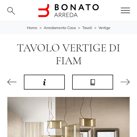
Home
>
Arredamento Casa
>
Tavoli
>
Vertige
TAVOLO VERTIGE DI
FIAM