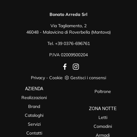
Bonato Arreda Srl
Via Tagliamento, 2
46048 - Malavicina di Roverbella (Mantova)
Tel.
+39 0376-696761
P.IVA 02009500204
Privacy
-
Cookie
Gestisci i consensi
AZIENDA
Poltrone
Realizzazioni
Brand
ZONA NOTTE
Cataloghi
Letti
Servizi
Comodini
Contatti
Armadi