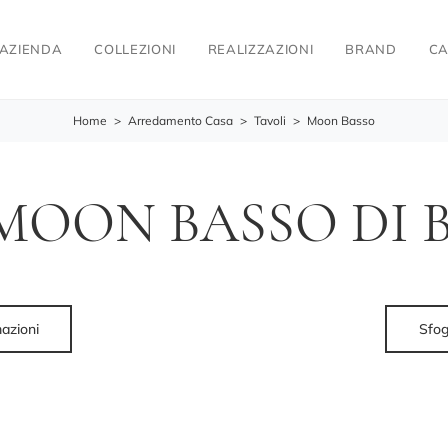
AZIENDA
COLLEZIONI
REALIZZAZIONI
BRAND
CA
Home
>
Arredamento Casa
>
Tavoli
>
Moon Basso
MOON BASSO DI 
mazioni
Sfog