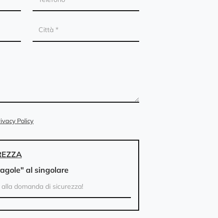
ivacy Policy
REZZA
ragole" al singolare