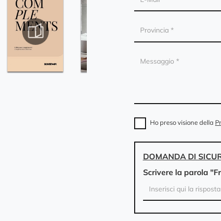
Ho preso visione della
Pr
DOMANDA DI SICU
Scrivere la parola "F