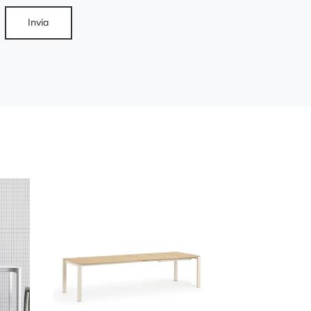
Invia