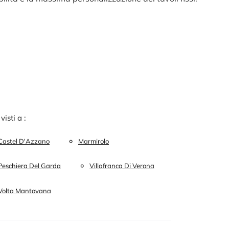
 visti a :
Castel D'Azzano
Marmirolo
Peschiera Del Garda
Villafranca Di Verona
Volta Mantovana