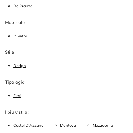
Da Pranzo
Materiale
In Vetro
Stile
Design
Tipologia
Fissi
I più visti a :
Castel D'Azzano
Mantova
Mozzecane