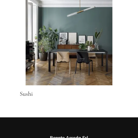
Sushi
Bonato Arreda Srl