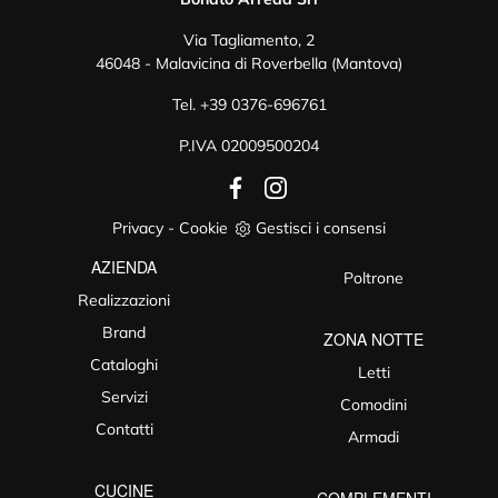
Via Tagliamento, 2
46048 - Malavicina di Roverbella (Mantova)
Tel.
+39 0376-696761
P.IVA 02009500204
Privacy
-
Cookie
Gestisci i consensi
AZIENDA
Poltrone
Realizzazioni
Brand
ZONA NOTTE
Cataloghi
Letti
Servizi
Comodini
Contatti
Armadi
CUCINE