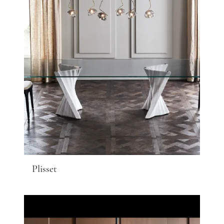
Plisset