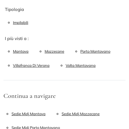
Tipologia
Impilabili
I più visti a :
Mantova
Mozzecane
Porto Mantovano
Villafranca Di Verona
Volta Mantovana
Continua a navigare
Sedie Midj Mantova
Sedie Midj Mozzecane
Sedie Midj Porto Mantovano