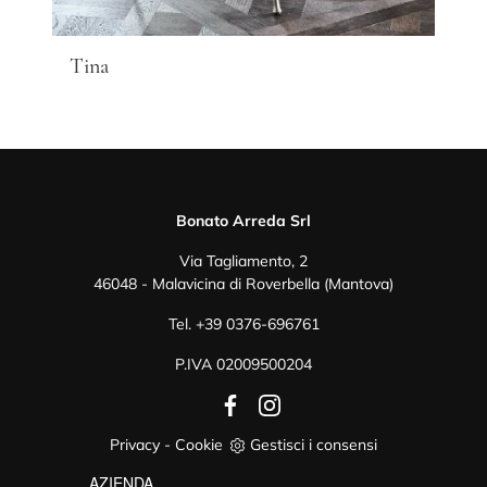
Tina
Bonato Arreda Srl
Via Tagliamento, 2
46048 - Malavicina di Roverbella (Mantova)
Tel.
+39 0376-696761
P.IVA 02009500204
Privacy
-
Cookie
Gestisci i consensi
AZIENDA