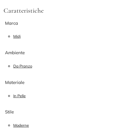
Caratteristiche
Marca
Midj
Ambiente
Da Pranzo
Materiale
In Pelle
Stile
Moderne