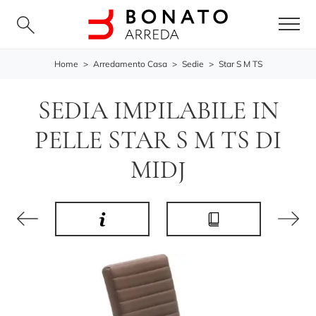
Home
>
Arredamento Casa
>
Sedie
>
Star S M TS
SEDIA IMPILABILE IN
PELLE STAR S M TS DI
MIDJ