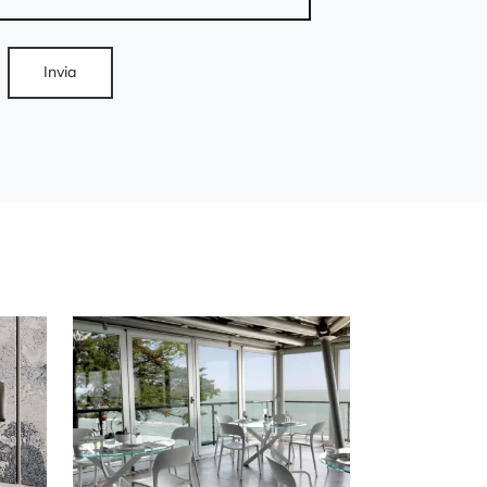
Invia