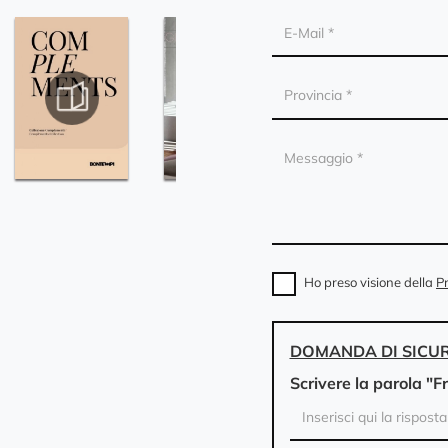
Ho preso visione della
Pr
DOMANDA DI SICU
Scrivere la parola "F