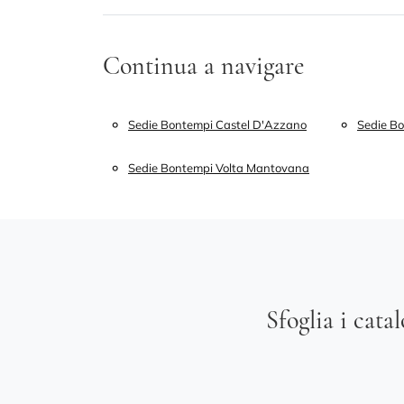
Continua a navigare
Sedie Bontempi Castel D'Azzano
Sedie B
Sedie Bontempi Volta Mantovana
Sfoglia i cata