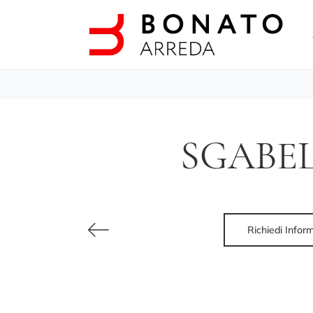
SGABE
Richiedi Infor