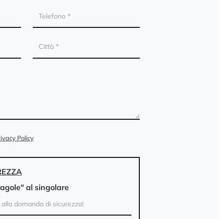
ivacy Policy
REZZA
ragole" al singolare