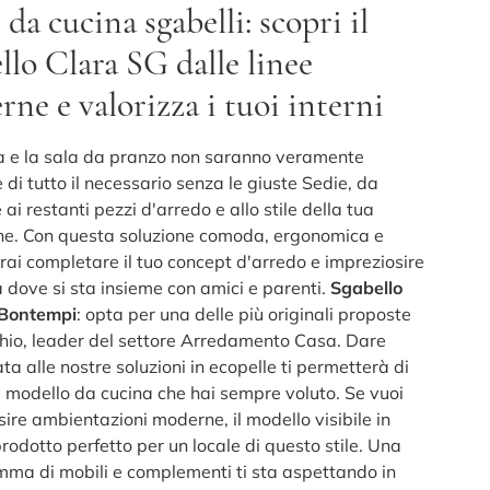
 da cucina sgabelli: scopri il
lo Clara SG dalle linee
ne e valorizza i tuoi interni
a e la sala da pranzo non saranno veramente
di tutto il necessario senza le giuste Sedie, da
ai restanti pezzi d'arredo e allo stile della tua
ne. Con questa soluzione comoda, ergonomica e
rai completare il tuo concept d'arredo e impreziosire
a dove si sta insieme con amici e parenti.
Sgabello
 Bontempi
: opta per una delle più originali proposte
hio, leader del settore Arredamento Casa. Dare
ta alle nostre soluzioni in ecopelle ti permetterà di
il modello da cucina che hai sempre voluto. Se vuoi
ire ambientazioni moderne, il modello visibile in
 prodotto perfetto per un locale di questo stile. Una
mma di mobili e complementi ti sta aspettando in