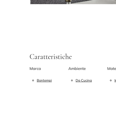
Caratteristiche
Marca
Ambiente
Mate
Bontempi
Da Cucina
I