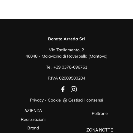
Bonato Arreda Srl
Via Tagliamento, 2
46048 - Malavicina di Roverbella (Mantova)
Tel.
+39 0376-696761
P.IVA 02009500204
Privacy
-
Cookie
Gestisci i consensi
AZIENDA
Poltrone
Realizzazioni
Brand
ZONA NOTTE