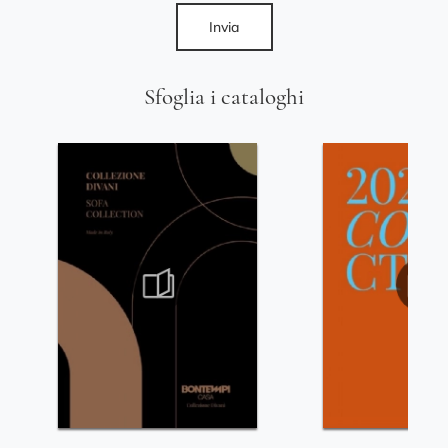
Invia
Sfoglia i cataloghi