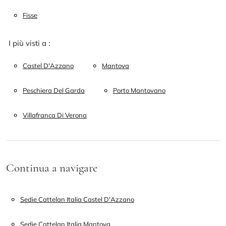
Fisse
I più visti a :
Castel D'Azzano
Mantova
Peschiera Del Garda
Porto Mantovano
Villafranca Di Verona
Continua a navigare
Sedie Cattelan Italia Castel D'Azzano
Sedie Cattelan Italia Mantova