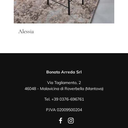
Alessia
Bonato Arreda Srl
Via Tagliamento, 2
46048 - Malavicina di Roverbella (Mantova)
Tel.
+39 0376-696761
P.IVA 02009500204