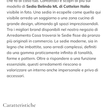
che fa al caso tuo. Contattaci e scopri di più sul
modello di
Sedia Belinda ML di Cattelan Italia
visibile in foto. Una sedia in ecopelle come quella qui
visibile arreda un soggiorno o una zona cucina di
grande design, ultimando gli spazi impreziosendoli.
Tra i migliori brand disponibili nel nostro negozio di
Arredamento Casa troverai le Sedie fisse da pranzo
più originali in commercio. Le sedie moderne, sia in
legno che imbottite, sono arredi complessi, definiti
da una gamma praticamente infinita di tonalità,
forme e pattern. Oltre a rispondere a una funzione
essenziale, questi arredamenti riescono a
valorizzare un interno anche impersonale e privo di
accessori.
Caratteristiche