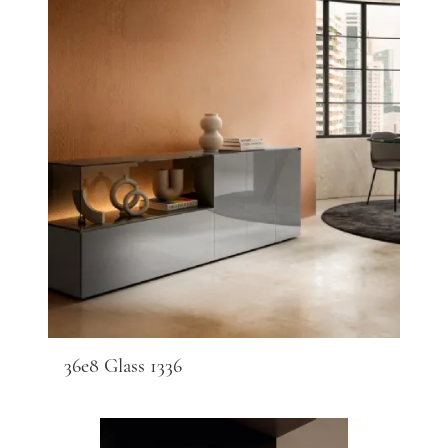
36e8 Glass 1336