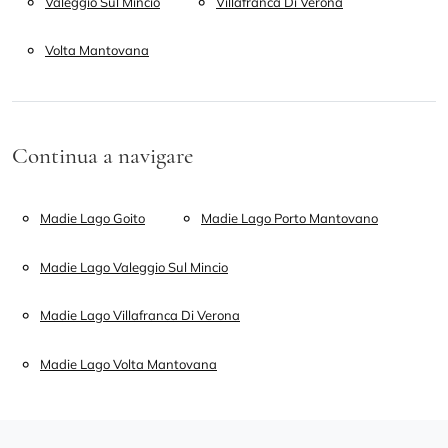
Valeggio Sul Mincio
Villafranca Di Verona
Volta Mantovana
Continua a navigare
Madie Lago Goito
Madie Lago Porto Mantovano
Madie Lago Valeggio Sul Mincio
Madie Lago Villafranca Di Verona
Madie Lago Volta Mantovana