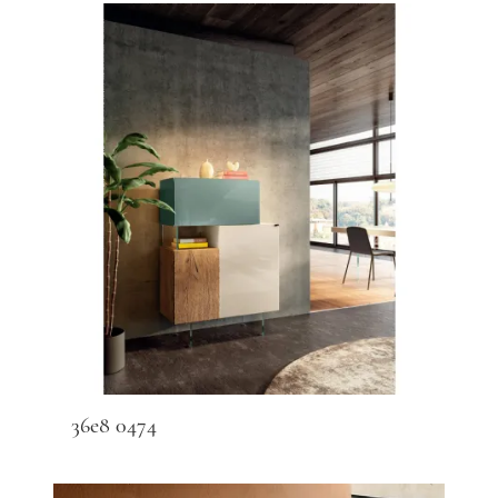
36e8 0474