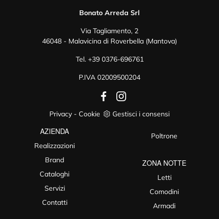
Bonato Arreda Srl
Via Tagliamento, 2
46048 - Malavicina di Roverbella (Mantova)
Tel.
+39 0376-696761
P.IVA 02009500204
Privacy
-
Cookie
Gestisci i consensi
AZIENDA
Poltrone
Realizzazioni
Brand
ZONA NOTTE
Cataloghi
Letti
Servizi
Comodini
Contatti
Armadi