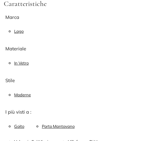
Caratteristiche
Marca
Lago
Materiale
In Vetro
Stile
Moderne
I più visti a :
Goito
Porto Mantovano