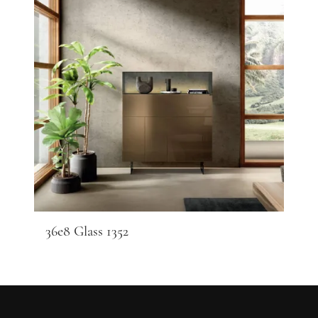
36e8 Glass 1352