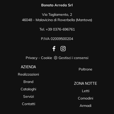
Bonato Arreda Srl
Via Tagliamento, 2
46048 - Malavicina di Roverbella (Mantova)
Tel.
+39 0376-696761
P.IVA 02009500204
Privacy
-
Cookie
Gestisci i consensi
AZIENDA
Poltrone
Realizzazioni
Brand
ZONA NOTTE
Cataloghi
Letti
Servizi
Comodini
Contatti
Armadi