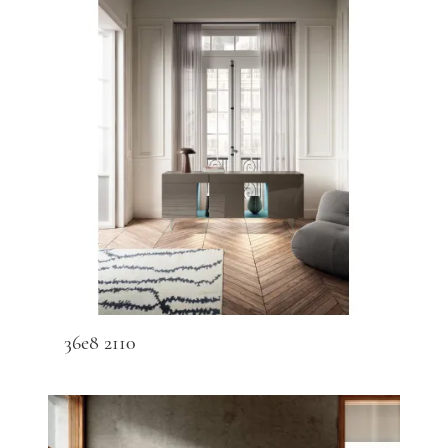
36e8 2110