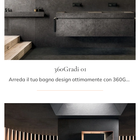
360Gradi 01
Arreda il tuo bagno design ottimamente con 360Gradi 01, mobili bagno sospesi e accessori in MDI di Arrital.