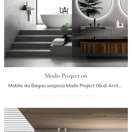
Modo Project 06
Mobile da Bagno sospeso Modo Project 06 di Arrital: clicca e ottieni informazioni su mobili bagno sospesi in legno e elementi accessori della firma.