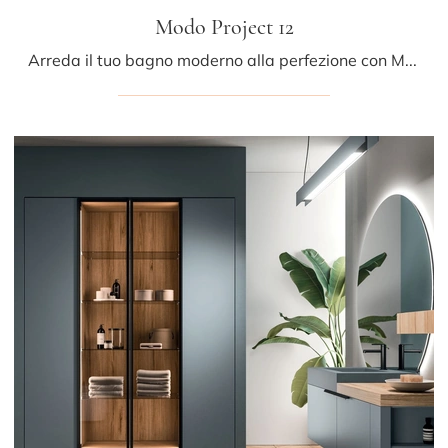
Modo Project 12
Arreda il tuo bagno moderno alla perfezione con Modo Project 12, mobili bagno sospesi e complementi in metallo di Arrital.