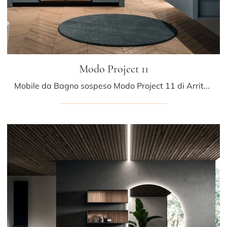
Modo Project 11
Mobile da Bagno sospeso Modo Project 11 di Arrital: clicca e ottieni informazioni su mobili bagno sospesi in laccato opaco e accessori della firma.