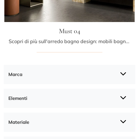
Must 04
Scopri di più sull'arredo bagno design: mobili bagno a terra in legno come il modello Must 04 di Arrital ti aspettano.
Marca
Elementi
Materiale