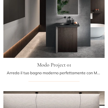
Modo Project 01
Arreda il tuo bagno moderno perfettamente con Modo Project 01, mobili bagno a terra e complementi in legno di Arrital.