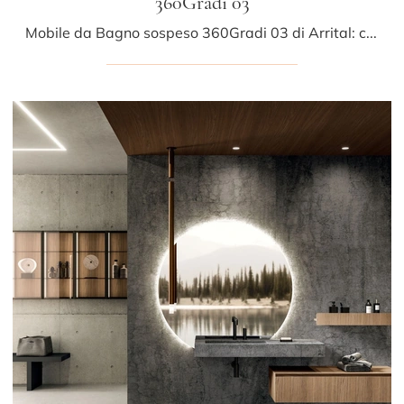
360Gradi 03
Mobile da Bagno sospeso 360Gradi 03 di Arrital: clicca e scopri di più su mobili bagno sospesi in legno e elementi accessori dell'azienda.