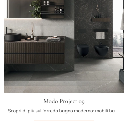
Modo Project 09
Scopri di più sull'arredo bagno moderno: mobili bagno sospesi in legno come il modello Modo Project 09 di Arrital ti aspettano.