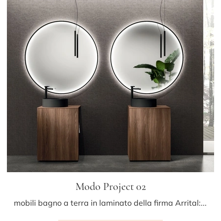
Modo Project 02
mobili bagno a terra in laminato della firma Arrital: clicca e scopri l'arredo bagno moderno Modo Project 02 per il tuo bagno.