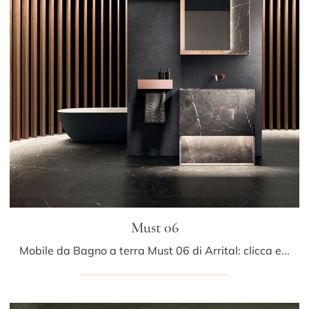
Must 06
Mobile da Bagno a terra Must 06 di Arrital: clicca e ottieni informazioni su mobili bagno a terra in marmo e accessori del brand.