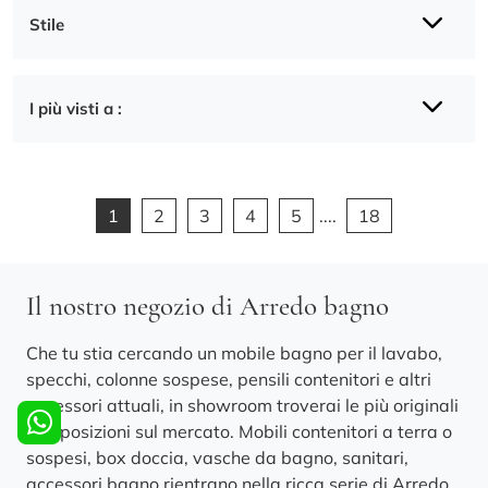
Stile
I più visti a :
1
2
3
4
5
....
18
Il nostro negozio di Arredo bagno
Che tu stia cercando un mobile bagno per il lavabo,
specchi, colonne sospese, pensili contenitori e altri
accessori attuali, in showroom troverai le più originali
composizioni sul mercato. Mobili contenitori a terra o
sospesi, box doccia, vasche da bagno, sanitari,
accessori bagno rientrano nella ricca serie di Arredo