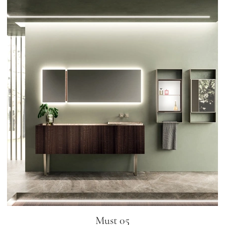
Must 05