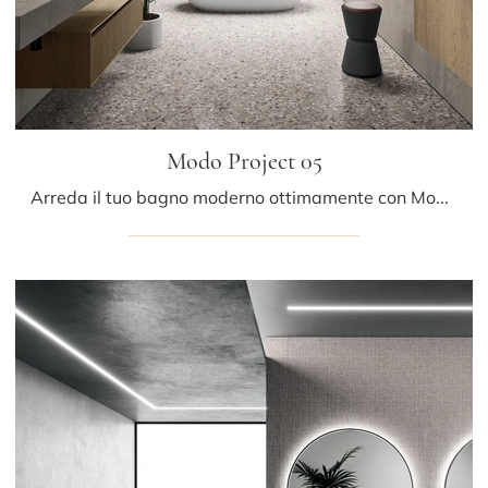
Modo Project 05
Arreda il tuo bagno moderno ottimamente con Modo Project 05, mobili bagno sospesi e accessori in legno di Arrital.