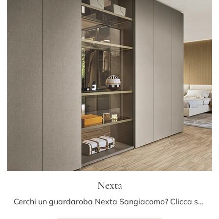
Nexta
Cerchi un guardaroba Nexta Sangiacomo? Clicca subito! Gli armadi componibili con ante battenti ti aspettano.