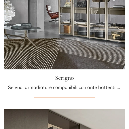
Scrigno
Se vuoi armadiature componibili con ante battenti, clicca e scopri l'armadio Scrigno di Sangiacomo in vetro.