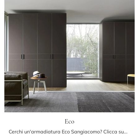
Eco
Cerchi un'armadiatura Eco Sangiacomo? Clicca subito! Gli armadi componibili con ante battenti ti aspettano.