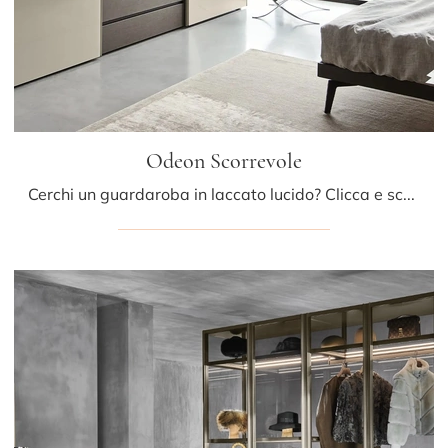
Odeon Scorrevole
Cerchi un guardaroba in laccato lucido? Clicca e scopri armadi componibili con ante scorrevoli di Sangiacomo.