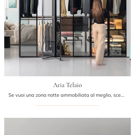
Aria Telaio
Se vuoi una zona notte ammobiliata al meglio, scegli l'armadio Aria Telaio con ante battenti di Kristalia!