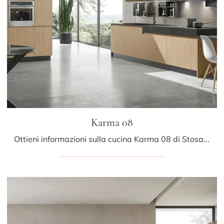
Karma 08
Ottieni informazioni sulla cucina Karma 08 di Stosa: questa soluzione in legno sarà l'acquisto ideale per te!