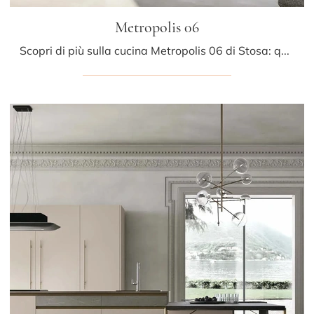
Metropolis 06
Scopri di più sulla cucina Metropolis 06 di Stosa: questa soluzione in Pet sarà la scelta ideale per te!