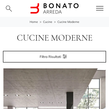
Home
>
Cucine
>
Cucine Moderne
CUCINE MODERNE
Filtra Risultati