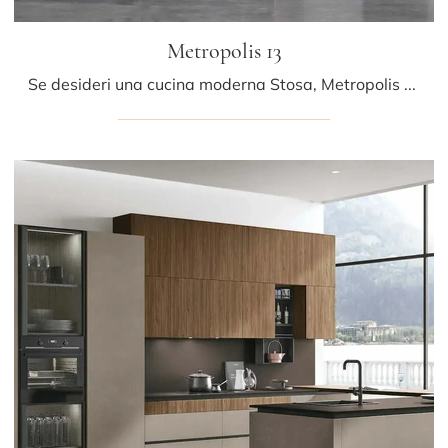
Metropolis 13
Se desideri una cucina moderna Stosa, Metropolis 13 in Pet ti aspetta nel nostro negozio di Cucine Moderne con penisola.