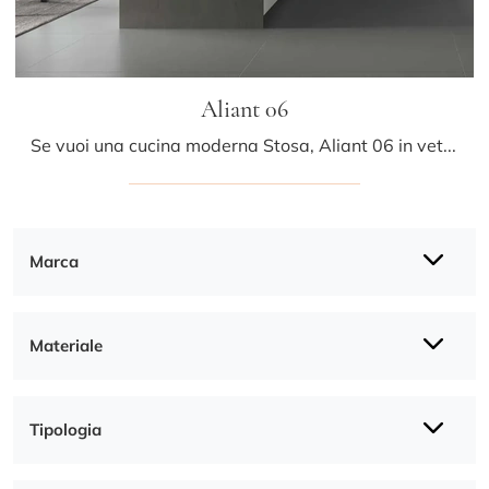
Aliant 06
Se vuoi una cucina moderna Stosa, Aliant 06 in vetro ti sta aspettando nel nostro negozio di Cucine Moderne con penisola.
Marca
Materiale
Tipologia