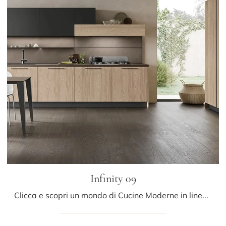
Infinity 09
Clicca e scopri un mondo di Cucine Moderne in linea: la cucina Infinity 09 Stosa in legno ti aspetta!