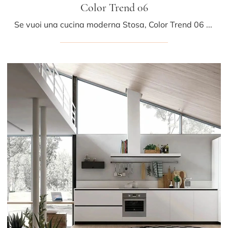
Color Trend 06
Se vuoi una cucina moderna Stosa, Color Trend 06 in legno ti aspetta nel nostro negozio di Cucine Moderne con isola.