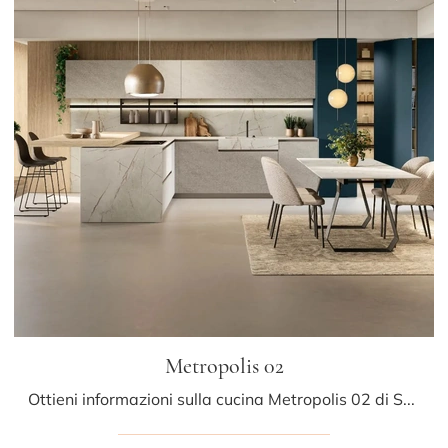
Metropolis 02
Ottieni informazioni sulla cucina Metropolis 02 di Stosa: questa soluzione in laminato sarà la scelta ideale per te!