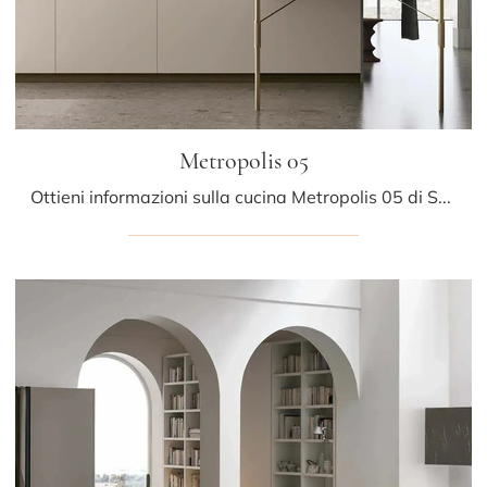
Metropolis 05
Ottieni informazioni sulla cucina Metropolis 05 di Stosa: questa soluzione in Pet sarà l'acquisto ideale per te!