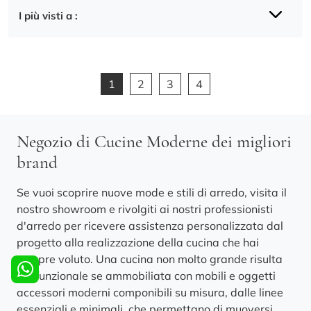
I più visti a :
1
2
3
4
Negozio di Cucine Moderne dei migliori
brand
Se vuoi scoprire nuove mode e stili di arredo, visita il
nostro showroom e rivolgiti ai nostri professionisti
d'arredo per ricevere assistenza personalizzata dal
progetto alla realizzazione della cucina che hai
sempre voluto. Una cucina non molto grande risulta
più funzionale se ammobiliata con mobili e oggetti
accessori moderni componibili su misura, dalle linee
essenziali e minimali, che permettano di muoversi