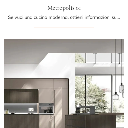
Metropolis 01
Se vuoi una cucina moderna, ottieni informazioni sul modello Metropolis 01 Stosa.