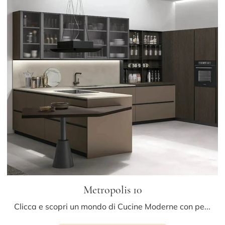
Metropolis 10
Clicca e scopri un mondo di Cucine Moderne con penisola: la cucina Metropolis 10 Stosa in Pet ti aspetta!