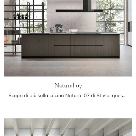
Natural 07
Scopri di più sulla cucina Natural 07 di Stosa: questa soluzione in laccato opaco sarà la scelta ideale per te!