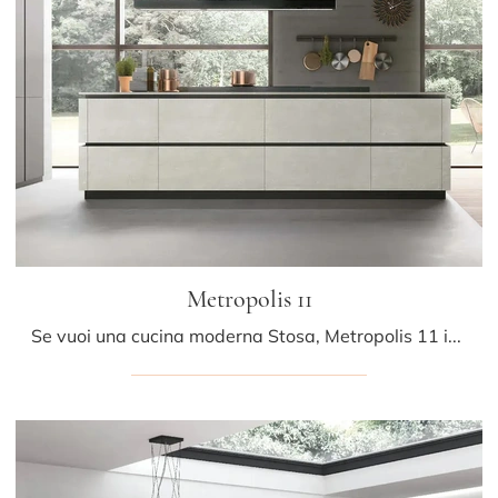
Metropolis 11
Se vuoi una cucina moderna Stosa, Metropolis 11 in Pet ti attende nel nostro negozio di Cucine Moderne con isola.