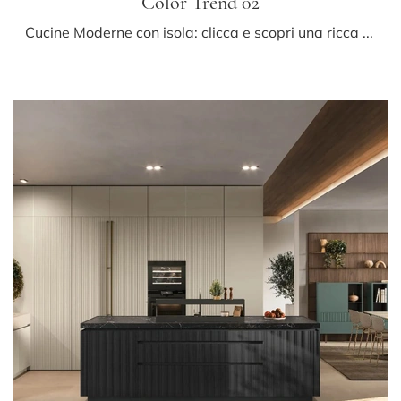
Color Trend 02
Cucine Moderne con isola: clicca e scopri una ricca gamma di soluzioni dell'azienda Stosa, tra cui il modello Color Trend 02.