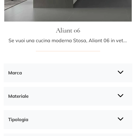
Aliant 06
Se vuoi una cucina moderna Stosa, Aliant 06 in vetro ti sta aspettando nel nostro negozio di Cucine Moderne con penisola.
Marca
Materiale
Tipologia