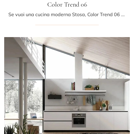
Color Trend 06
Se vuoi una cucina moderna Stosa, Color Trend 06 in legno ti aspetta nel nostro negozio di Cucine Moderne con isola.