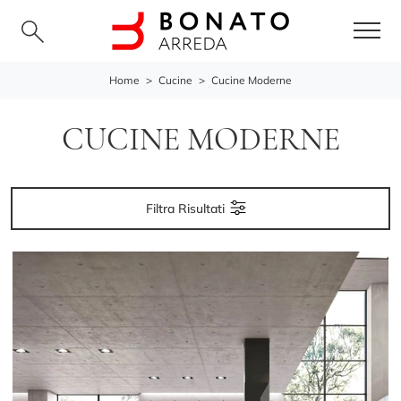
Home
>
Cucine
>
Cucine Moderne
CUCINE MODERNE
Filtra Risultati