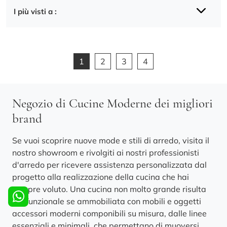
I più visti a :
1
2
3
4
Negozio di Cucine Moderne dei migliori
brand
Se vuoi scoprire nuove mode e stili di arredo, visita il
nostro showroom e rivolgiti ai nostri professionisti
d'arredo per ricevere assistenza personalizzata dal
progetto alla realizzazione della cucina che hai
sempre voluto. Una cucina non molto grande risulta
più funzionale se ammobiliata con mobili e oggetti
accessori moderni componibili su misura, dalle linee
essenziali e minimali, che permettano di muoversi