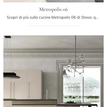
Metropolis 06
Scopri di più sulla cucina Metropolis 06 di Stosa: questa soluzione in Pet sarà la scelta ideale per te!