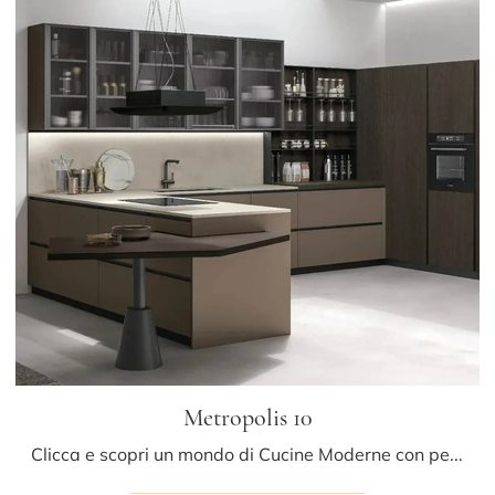
Metropolis 10
Clicca e scopri un mondo di Cucine Moderne con penisola: la cucina Metropolis 10 Stosa in Pet ti aspetta!