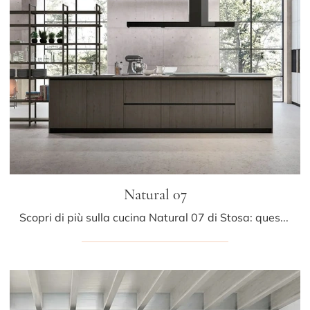
Natural 07
Scopri di più sulla cucina Natural 07 di Stosa: questa soluzione in laccato opaco sarà la scelta ideale per te!