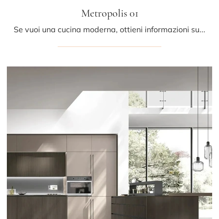
Metropolis 01
Se vuoi una cucina moderna, ottieni informazioni sul modello Metropolis 01 Stosa.