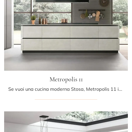
Metropolis 11
Se vuoi una cucina moderna Stosa, Metropolis 11 in Pet ti attende nel nostro negozio di Cucine Moderne con isola.