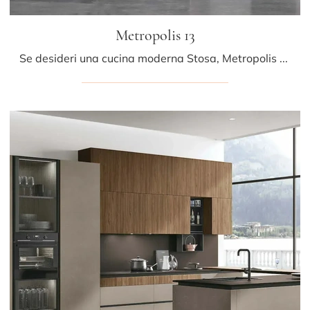
Metropolis 13
Se desideri una cucina moderna Stosa, Metropolis 13 in Pet ti aspetta nel nostro negozio di Cucine Moderne con penisola.