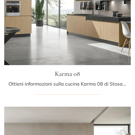
Karma 08
Ottieni informazioni sulla cucina Karma 08 di Stosa: questa soluzione in legno sarà l'acquisto ideale per te!