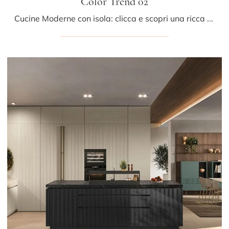
Color Trend 02
Cucine Moderne con isola: clicca e scopri una ricca gamma di soluzioni dell'azienda Stosa, tra cui il modello Color Trend 02.