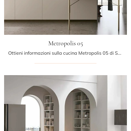
Metropolis 05
Ottieni informazioni sulla cucina Metropolis 05 di Stosa: questa soluzione in Pet sarà l'acquisto ideale per te!