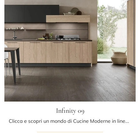
Infinity 09
Clicca e scopri un mondo di Cucine Moderne in linea: la cucina Infinity 09 Stosa in legno ti aspetta!