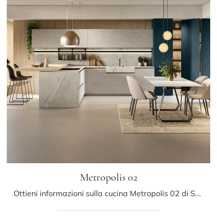
Metropolis 02
Ottieni informazioni sulla cucina Metropolis 02 di Stosa: questa soluzione in laminato sarà la scelta ideale per te!