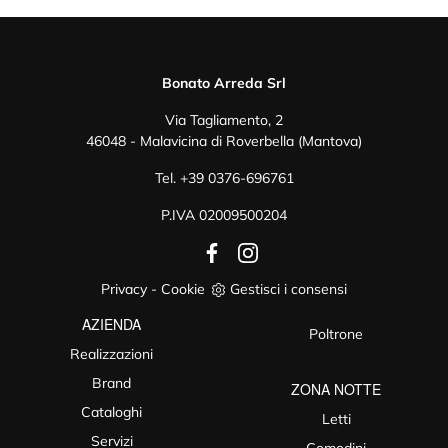
Bonato Arreda Srl
Via Tagliamento, 2
46048 - Malavicina di Roverbella (Mantova)
Tel.
+39 0376-696761
P.IVA 02009500204
Privacy
-
Cookie
Gestisci i consensi
AZIENDA
Poltrone
Realizzazioni
Brand
ZONA NOTTE
Cataloghi
Letti
Servizi