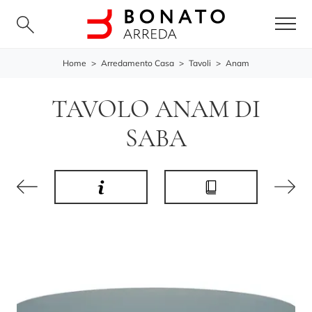
Home
>
Arredamento Casa
>
Tavoli
>
Anam
TAVOLO ANAM DI
SABA