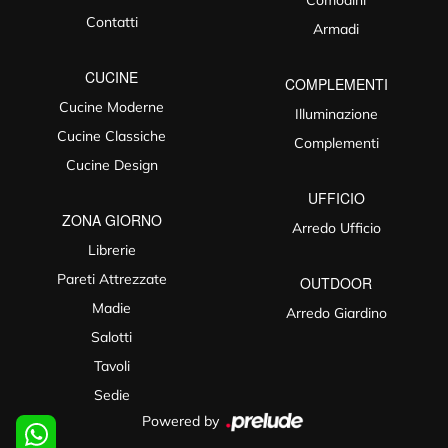
Comodini
Contatti
Armadi
CUCINE
COMPLEMENTI
Cucine Moderne
Illuminazione
Cucine Classiche
Complementi
Cucine Design
UFFICIO
ZONA GIORNO
Arredo Ufficio
Librerie
Pareti Attrezzate
OUTDOOR
Madie
Arredo Giardino
Salotti
Tavoli
Sedie
Powered by