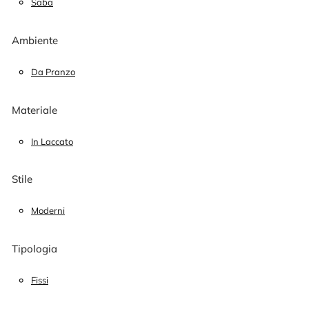
Saba
Ambiente
Da Pranzo
Materiale
In Laccato
Stile
Moderni
Tipologia
Fissi