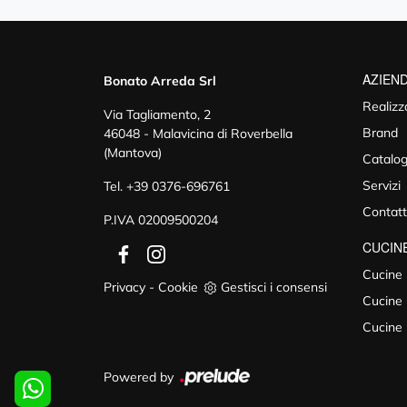
AZIEN
Bonato Arreda Srl
Realizz
Via Tagliamento, 2
Brand
46048 - Malavicina di Roverbella
(Mantova)
Catalog
Servizi
Tel.
+39 0376-696761
Contatt
P.IVA 02009500204
CUCIN
Cucine
Privacy
-
Cookie
Gestisci i consensi
Cucine 
Cucine
Powered by