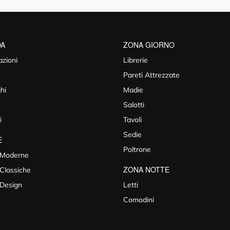
DA
ZONA GIORNO
azioni
Librerie
Pareti Attrezzate
hi
Madie
Salotti
i
Tavoli
Sedie
E
Poltrone
 Moderne
ZONA NOTTE
Classiche
 Design
Letti
Comodini