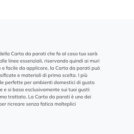
 della Carta da parati che fa al caso tuo sarà
le linee essenziali, riservando quindi ai muri
e e facile da applicare, la Carta da parati può
ficate e materiali di prima scelta. I più
lle perfette per ambienti domestici di gusto
le e si basa esclusivamente sui tuoi gusti:
tema trattato. La Carta da parati è uno dei
per ricreare senza fatica molteplici