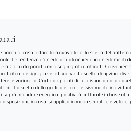
arati
 pareti di casa o dare loro nuova luce, la scelta del pattern
iale. Le tendenze d'arredo attuali richiedono arredamenti dal
ie a Carta da parati con disegni grafici raffinati. Convenient
raticità e design grazie ad una vasta scelta di opzioni diversi
edere le varianti di Carta da parati di cui disponiamo, da que
mal chic. La scelta della grafica è complessivamente individua
i saprà infondere energia e positività nel locale in base al 
 disposizione in casa: si applica in modo semplice e veloce, 