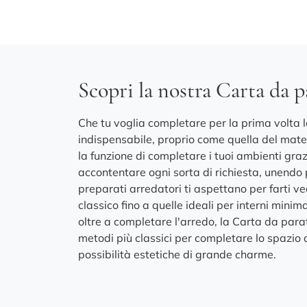
Scopri la nostra Carta da p
Che tu voglia completare per la prima volta le
indispensabile, proprio come quella del mater
la funzione di completare i tuoi ambienti graz
accontentare ogni sorta di richiesta, unendo p
preparati arredatori ti aspettano per farti v
classico fino a quelle ideali per interni mini
oltre a completare l'arredo, la Carta da parat
metodi più classici per completare lo spazio a
possibilità estetiche di grande charme.