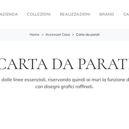
AZIENDA
COLLEZIONI
REALIZZAZIONI
BRAND
CA
Home
>
Accessori Casa
>
Carta da parati
CARTA DA PARAT
alle linee essenziali, riservando quindi ai muri la funzione 
con disegni grafici raffinati.