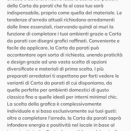
della Carta da parati che fa al caso tuo sarà
indispensabile, proprio come quella del materiale. Le
tendenze d'arredo attuali richiedono arredamenti
dalle linee essenziali, riservando quindi ai muri la
funzione di completare i tuoi ambienti grazie a Carta
da parati con disegni grafici raffinati. Conveniente e
facile da applicare, la Carta da parati può
accontentare ogni sorta di richiesta, unendo praticità
e design grazie ad una vasta scelta di opzioni
diversificate e materiali di prima scelta. I più
preparati arredatori ti aspettano per farti vedere le
varianti di Carta da parati di cui disponiamo, da
quelle perfette per ambienti domestici di gusto
classico fino a quelle ideali per interni minimal chic.
La scelta della grafica è complessivamente
individuale e si basa esclusivamente sui tuoi gusti:
oltre a completare l'arredo, la Carta da parati saprà
infondere energia e positività nel locale in base al